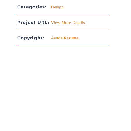
Categories:
Design
Project URL:
View More Details
Copyright:
Avada Resume