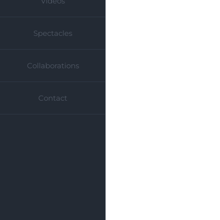
Vidéos
Spectacles
Collaborations
Contact